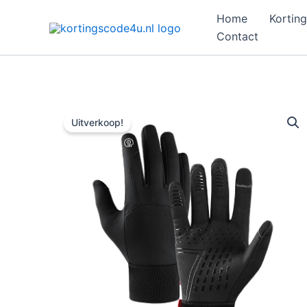
Ga
Home
Korting
naar
Contact
de
inhoud
Uitverkoop!