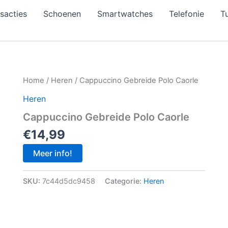
sacties
Schoenen
Smartwatches
Telefonie
Tu
Home
/
Heren
/ Cappuccino Gebreide Polo Caorle
Heren
Cappuccino Gebreide Polo Caorle
€
14,99
Meer info!
SKU:
7c44d5dc9458
Categorie:
Heren