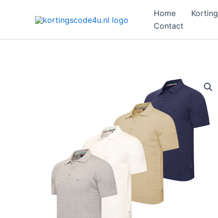
Ga
Home
Korting
naar
Contact
de
inhoud