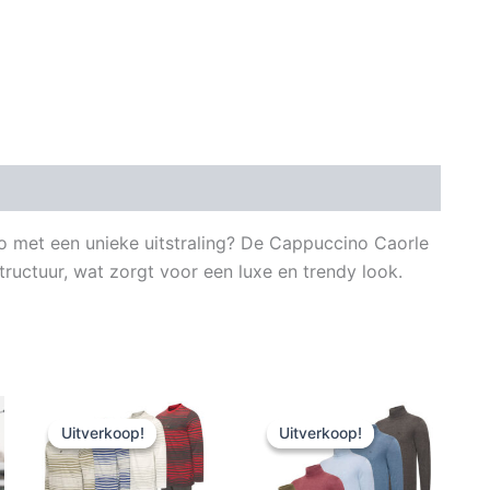
 met een unieke uitstraling? De Cappuccino Caorle
structuur, wat zorgt voor een luxe en trendy look.
Uitverkoop!
Uitverkoop!
Uitverkoop!
Uitverkoop!