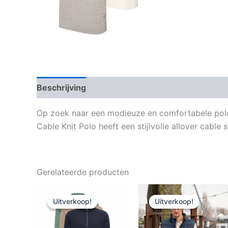
Beschrijving
Aanvullende informatie
Op zoek naar een modieuze en comfortabele polo
Cable Knit Polo heeft een stijlvolle allover cable 
Gerelateerde producten
Uitverkoop!
Uitverkoop!
Uitverkoop!
Uitverkoop!