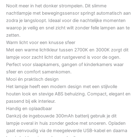
Nooit meer in het donker strompelen. Dit slimme
nachtlampje met bewegingssensor springt automatisch aan
zodra je langsloopt. Ideaal voor die nachtelijke momenten
waarop je veilig en snel zicht wilt zonder felle lampen aan te
zetten.
Warm licht voor een knusse sfeer
Met een warme lichtkleur tussen 2700K en 3000K zorgt dit
lampje voor zacht licht dat rustgevend is voor de ogen.
Perfect voor slaapkamers, gangen of kinderkamers waar
sfeer en comfort samenkomen.
Mooi én praktisch design
Het lampje heeft een modern design met een stijlvolle
houten look en stevige ABS behuizing. Compact, elegant en
passend bij elk interieur.
Handig en oplaadbaar
Dankzij de ingebouwde 300mAh batterij gebruik je dit
lampje overal in huis zonder gedoe met snoeren. Opladen
gaat eenvoudig via de meegeleverde USB-kabel en daarna